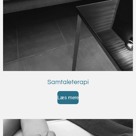
Samtaleterapi
Læs mere