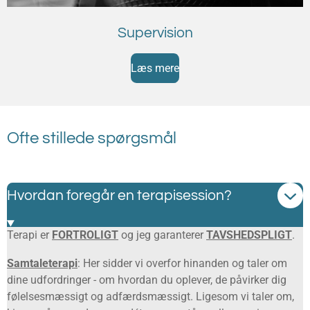
Supervision
Læs mere
Ofte stillede spørgsmål
Hvordan foregår en terapisession?
Terapi er
FORTROLIGT
og jeg garanterer
TAVSHEDSPLIGT
.
Samtaleterapi
: Her sidder vi overfor hinanden og taler om
dine udfordringer - om hvordan du oplever, de påvirker dig
følelsesmæssigt og adfærdsmæssigt. Ligesom vi taler om,