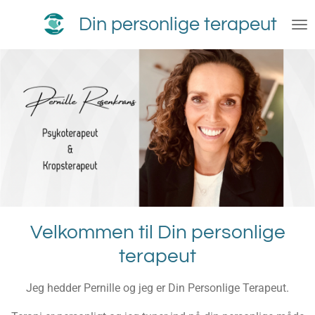
Spring
Din personlige terapeut
til
hovedindhold
Velkommen til Din personlige
terapeut
Jeg hedder Pernille og jeg er Din Personlige Terapeut.