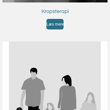
Kropsterapi
Læs mere