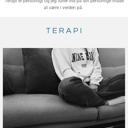
Terapi er personligt og jeg tuner ind på din personlige måde
at være i verden på.
T E R A P I